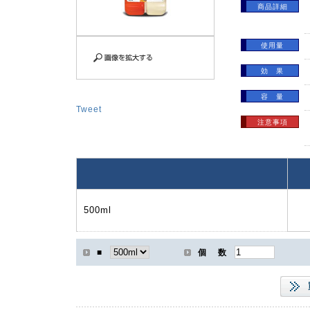
商品詳細
使用量
効 果
容 量
Tweet
注意事項
500ml
■
個 数