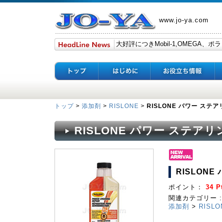
www.jo-ya.com
トップ
>
添加剤
>
RISLONE
>
RISLONE パワー ステ
RISLONE パワー ステア
RISLON
ポイント：
34 P
関連カテゴリー :
添加剤
>
RISLO