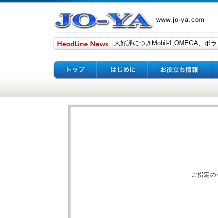
www.jo-ya.com
ご指定の