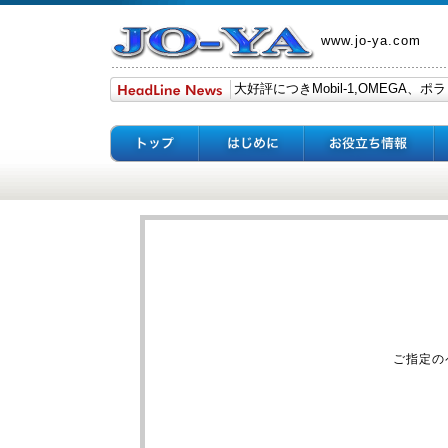
www.jo-ya.com
ご指定の