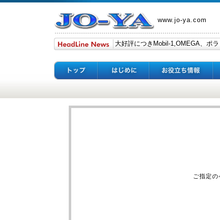
www.jo-ya.com
ご指定の